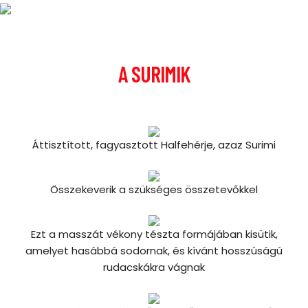
A SURIMIK
Áttisztított, fagyasztott Halfehérje, azaz Surimi
Összekeverik a szükséges összetevőkkel
Ezt a masszát vékony tészta formájában kisütik,
amelyet hasábbá sodornak, és kívánt hosszúságú
rudacskákra vágnak